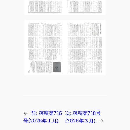
←
前:
落穂第716
次:
落穂第718号
号(2026年１月)
(2026年３月)
→