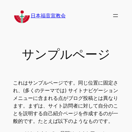
内
容
日本福音宣教会
を
ス
キ
ッ
サンプルページ
プ
これはサンプルページです。同じ位置に固定さ
れ、(多くのテーマでは) サイトナビゲーション
メニューに含まれる点がブログ投稿とは異なり
ます。まずは、サイト訪問者に対して自分のこ
とを説明する自己紹介ページを作成するのが一
般的です。たとえば以下のようなものです。