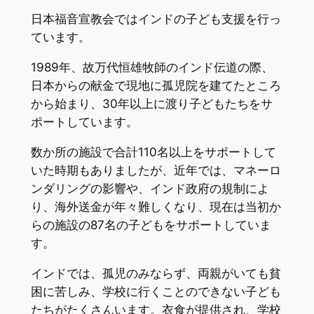
日本福音宣教会ではインドの子ども支援を行っ
ています。
1989年、故万代恒雄牧師のインド伝道の際、
日本からの献金で現地に孤児院を建てたところ
から始まり、30年以上に渡り子どもたちをサ
ポートしています。
数か所の施設で合計110名以上をサポートして
いた時期もありましたが、近年では、マネーロ
ンダリングの影響や、インド政府の規制によ
り、海外送金が年々難しくなり、現在は当初か
らの施設の87名の子どもをサポートしていま
す。
インドでは、孤児のみならず、両親がいても貧
困に苦しみ、学校に行くことのできない子ども
たちがたくさんいます。衣食が提供され、学校