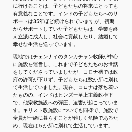
に行けることは、子どもたちの将来にとっても
有意義なことです。インドの子どもたちへのサ
ポートは35年ほど続けられていますが、初期
からサポートしていた子どもたちは、学業を終
え立派に成人し、社会に貢献したり、結婚して
幸せな生活を送っています。
現地ではチェンナイのタンカチャン牧師が中心
に施設を運営し、これまで子どもたちのお世話
をしてくださっていましたが、コロナ禍では政
府の許可が下りず、子どもたちは数か所に別れ
て生活していました。現在、コロナは落ち着い
たものの、インドはヒンズー至上主義政権下
で、他宗教施設への弾圧、迫害が起こっていま
す。キリスト教施設についても同様で、施設で
全員が一緒に暮らすことが難しく危険であるた
め、現在は５か所に別れて生活しています。