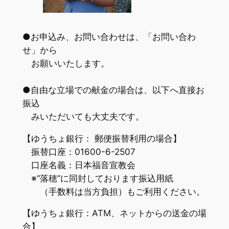
●お申込み、お問い合わせは、「お問い合わ
せ」から
お願いいたします。
●自由な立場での献金の場合は、以下へ直接お
振込
みいただいても大丈夫です。
【ゆうちょ銀行： 郵便振替利用の場合】
振替口座：01600-6-2507
口座名義：日本福音宣教会
※“落穂”に同封しております振込用紙
（手数料は当方負担）もご利用ください。
【ゆうちょ銀行：ATM、ネットからの送金の場
合】