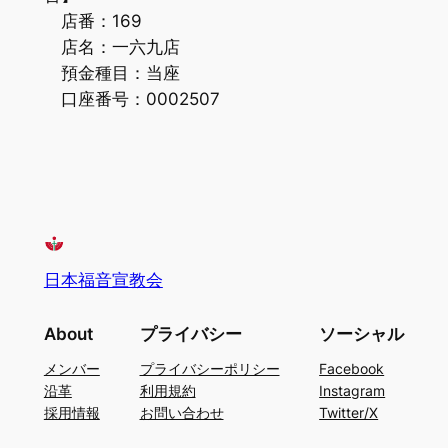
店番：169
店名：一六九店
預金種目：当座
口座番号：0002507
日本福音宣教会
About
プライバシー
ソーシャル
メンバー
プライバシーポリシー
Facebook
沿革
利用規約
Instagram
採用情報
お問い合わせ
Twitter/X