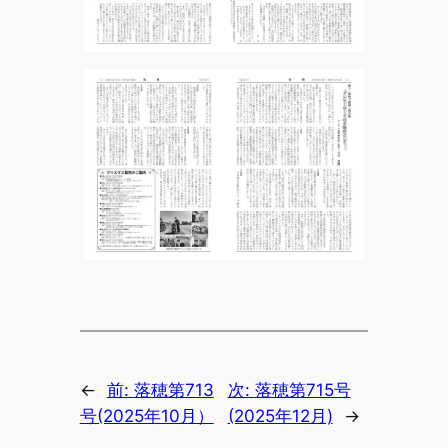
←
前:
落穂第713
次:
落穂第715号
号(2025年10月）
(2025年12月)
→